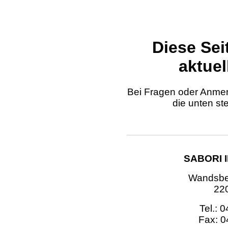
Diese Sei
aktuel
Bei Fragen oder Anmer
die unten s
SABORI 
Wandsbe
22
Tel.: 
Fax: 0